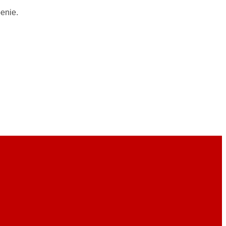
enie.