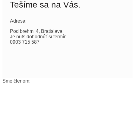
Tešíme sa na Vás.
Adresa:
Pod brehmi 4, Bratislava
Je nuts dohodnúť si termín.
0903 715 587
Sme členom: