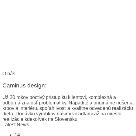
O nás
Caminus design:
Už 20 rokov poctivý prístup ku klientovi, komplexná a
odborná znalosť problematiky. Nápadité a originálne riešenia
krbov a interiéru, spoľahlivosť a kvalitne odvedenú realizáciu
diela. Dodávku výrobkov našimi vozidlami až na miesto
realizácie kdekoľvek na Slovensku.
Latest News
14