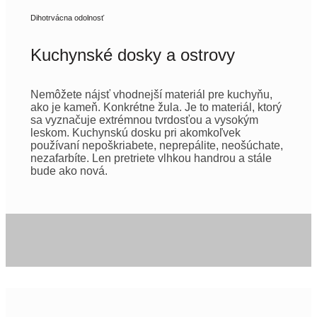
Dihotrvácna odolnosť
Kuchynské dosky a ostrovy
Nemôžete nájsť vhodnejší materiál pre kuchyňu,
ako je kameň. Konkrétne žula. Je to materiál, ktorý
sa vyznačuje extrémnou tvrdosťou a vysokým
leskom. Kuchynskú dosku pri akomkoľvek
používaní nepoškriabete, neprepálite, neošúchate,
nezafarbíte. Len pretriete vlhkou handrou a stále
bude ako nová.