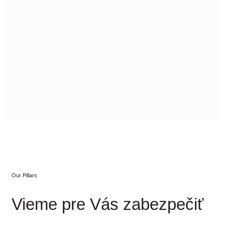
Our Pillars
Vieme pre Vás zabezpečiť