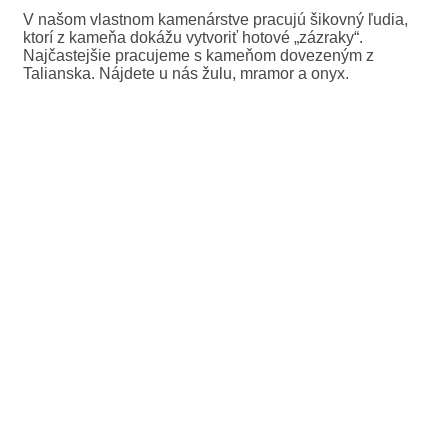
V našom vlastnom kamenárstve pracujú šikovný ľudia,
ktorí z kameňa dokážu vytvoriť hotové „zázraky“.
Najčastejšie pracujeme s kameňom dovezeným z
Talianska. Nájdete u nás žulu, mramor a onyx.