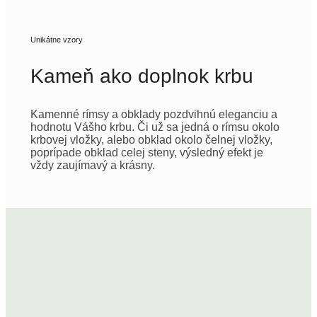
Unikátne vzory
Kameň ako doplnok krbu
Kamenné rímsy a obklady pozdvihnú eleganciu a
hodnotu Vášho krbu. Či už sa jedná o rímsu okolo
krbovej vložky, alebo obklad okolo čelnej vložky,
poprípade obklad celej steny, výsledný efekt je
vždy zaujímavý a krásny.