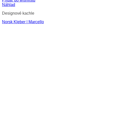
Pridať do wishlistu
Náhlad
Designové kachle
Norsk Kleber | Marcello