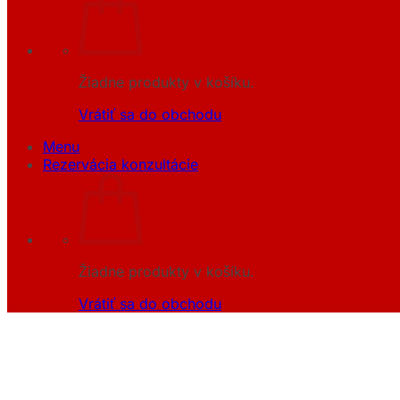
Žiadne produkty v košíku.
Vrátiť sa do obchodu
Menu
Rezervácia konzultácie
Žiadne produkty v košíku.
Vrátiť sa do obchodu