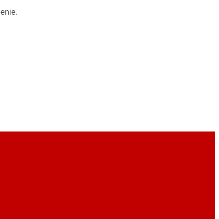
enie.