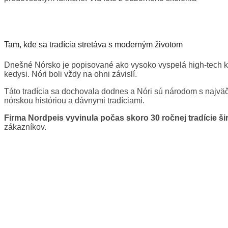
Tam, kde sa tradícia stretáva s moderným životom
Dnešné Nórsko je popisované ako vysoko vyspelá high-tech k
kedysi. Nóri boli vždy na ohni závislí.
Táto tradícia sa dochovala dodnes a Nóri sú národom s najvä
nórskou históriou a dávnymi tradíciami.
Firma Nordpeis vyvinula počas skoro 30 ročnej tradície
ši
zákazníkov.