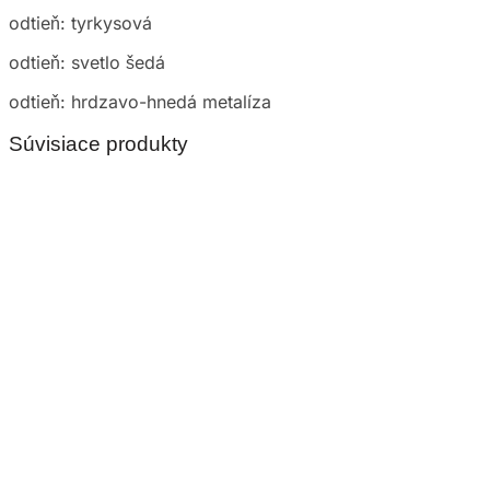
odtieň: tyrkysová
odtieň: svetlo šedá
odtieň: hrdzavo-hnedá metalíza
Súvisiace produkty