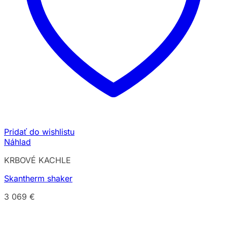
Pridať do wishlistu
Náhlad
KRBOVÉ KACHLE
Skantherm shaker
3 069
€