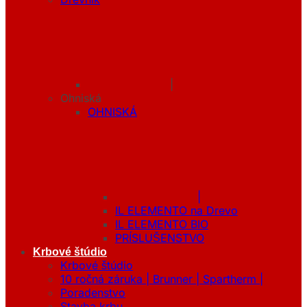
|
Ohniská
OHNISKÁ
|
IL ELEMENTO na Drevo
IL ELEMENTO BIO
PRÍSLUŠENSTVO
Krbové štúdio
Krbové štúdio
10 ročná záruka | Brunner | Spartherm |
Poradenstvo
Stavba krbu