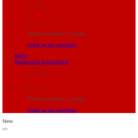
Žiadne produkty v košíku.
Vrátiť sa do obchodu
Menu
Rezervácia konzultácie
Žiadne produkty v košíku.
Vrátiť sa do obchodu
New