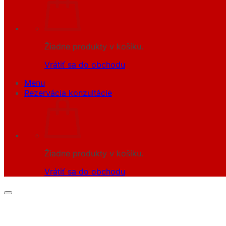
Žiadne produkty v košíku.
Vrátiť sa do obchodu
Menu
Rezervácia konzultácie
Žiadne produkty v košíku.
Vrátiť sa do obchodu