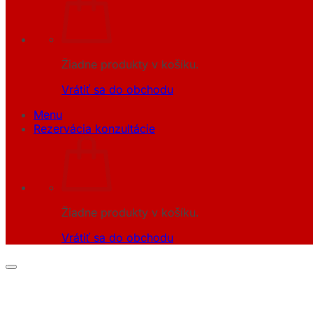
Žiadne produkty v košíku.
Vrátiť sa do obchodu
Menu
Rezervácia konzultácie
Žiadne produkty v košíku.
Vrátiť sa do obchodu