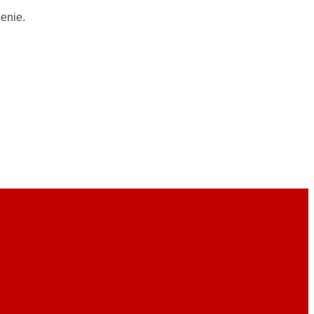
enie.