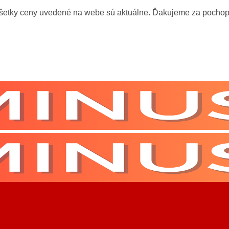
všetky ceny uvedené na webe sú aktuálne. Ďakujeme za pochop