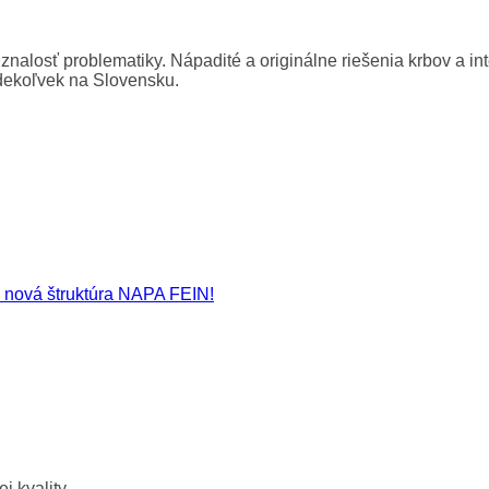
znalosť problematiky. Nápadité a originálne riešenia krbov a int
dekoľvek na Slovensku.
nová štruktúra NAPA FEIN!
j kvality