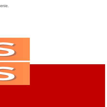
enie.