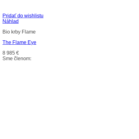
Pridať do wishlistu
Náhlad
Bio krby Flame
The Flame Eye
8 985
€
Sme členom: