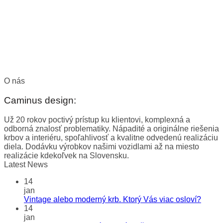
O nás
Caminus design:
Už 20 rokov poctivý prístup ku klientovi, komplexná a
odborná znalosť problematiky. Nápadité a originálne riešenia
krbov a interiéru, spoľahlivosť a kvalitne odvedenú realizáciu
diela. Dodávku výrobkov našimi vozidlami až na miesto
realizácie kdekoľvek na Slovensku.
Latest News
14
jan
Vintage alebo moderný krb. Ktorý Vás viac osloví?
14
jan