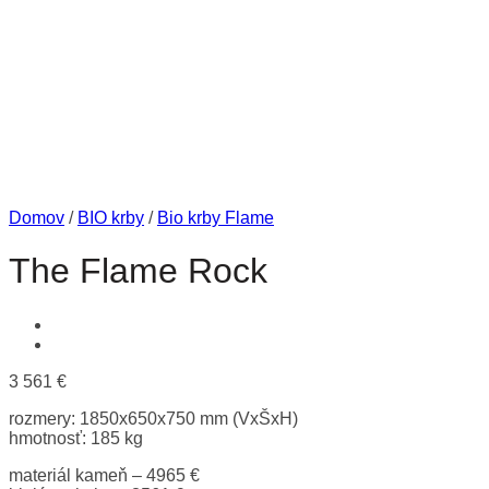
Domov
/
BIO krby
/
Bio krby Flame
The Flame Rock
3 561
€
rozmery: 1850x650x750 mm (VxŠxH)
hmotnosť: 185 kg
materiál kameň – 4965 €