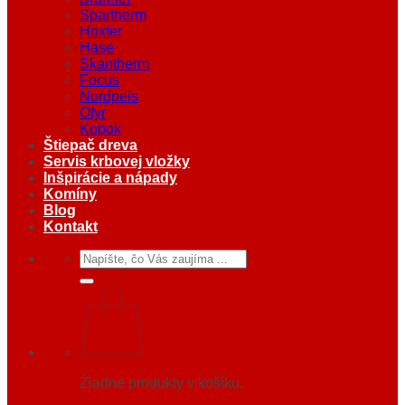
Spartherm
Hoxter
Hase
Skantherm
Focus
Nordpeis
Ofyr
Kobok
Štiepač dreva
Servis krbovej vložky
Inšpirácie a nápady
Komíny
Blog
Kontakt
Hľadať:
Žiadne produkty v košíku.