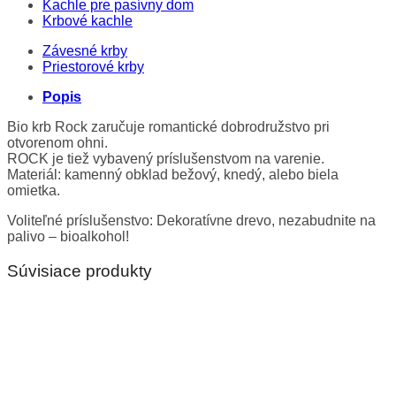
Kachle pre pasívny dom
Krbové kachle
Závesné krby
Priestorové krby
Popis
Bio krb Rock zaručuje romantické dobrodružstvo pri
otvorenom ohni.
ROCK je tiež vybavený príslušenstvom na varenie.
Materiál: kamenný obklad bežový, knedý, alebo biela
omietka.
Voliteľné príslušenstvo: Dekoratívne drevo, nezabudnite na
palivo – bioalkohol!
Súvisiace produkty