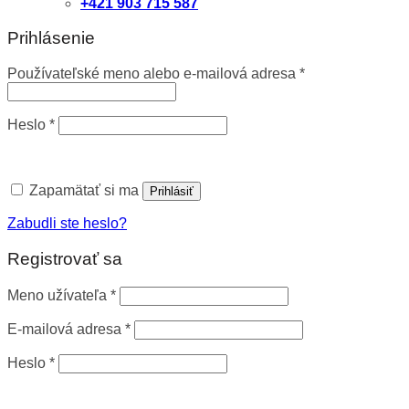
+421 903 715 587
Prihlásenie
Používateľské meno alebo e-mailová adresa
*
Heslo
*
Zapamätať si ma
Prihlásiť
Zabudli ste heslo?
Registrovať sa
Meno užívateľa
*
E-mailová adresa
*
Heslo
*