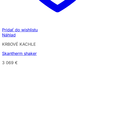
Pridať do wishlistu
Náhlad
KRBOVÉ KACHLE
Skantherm shaker
3 069
€