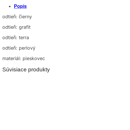
Popis
odtieň: čierny
odtieň: grafit
odtieň: terra
odtieň: perlový
materiál: pieskovec
Súvisiace produkty