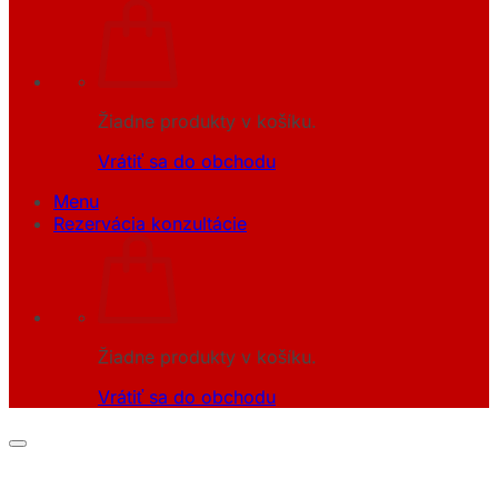
Žiadne produkty v košíku.
Vrátiť sa do obchodu
Menu
Rezervácia konzultácie
Žiadne produkty v košíku.
Vrátiť sa do obchodu