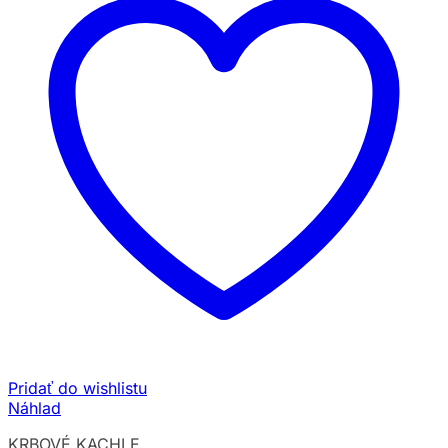
Pridať do wishlistu
Náhlad
KRBOVÉ KACHLE