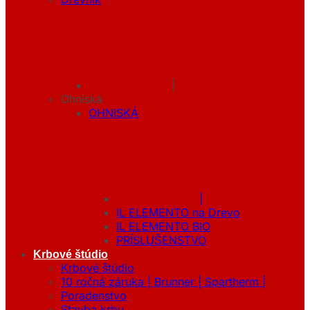
|
Ohniská
OHNISKÁ
|
IL ELEMENTO na Drevo
IL ELEMENTO BIO
PRÍSLUŠENSTVO
Krbové štúdio
Krbové štúdio
10 ročná záruka | Brunner | Spartherm |
Poradenstvo
Stavba krbu