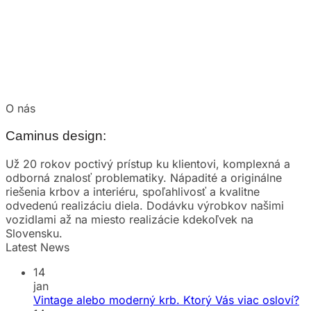
O nás
Caminus design:
Už 20 rokov poctivý prístup ku klientovi, komplexná a
odborná znalosť problematiky. Nápadité a originálne
riešenia krbov a interiéru, spoľahlivosť a kvalitne
odvedenú realizáciu diela. Dodávku výrobkov našimi
vozidlami až na miesto realizácie kdekoľvek na
Slovensku.
Latest News
14
jan
Vintage alebo moderný krb. Ktorý Vás viac osloví?