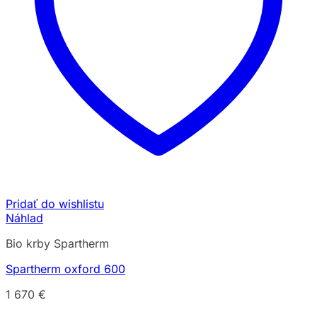
Pridať do wishlistu
Náhlad
Bio krby Spartherm
Spartherm oxford 600
1 670
€