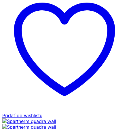
Pridať do wishlistu