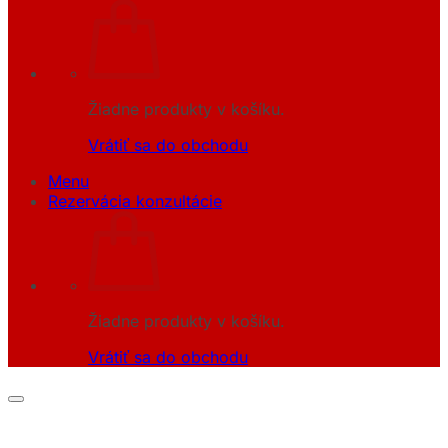
Žiadne produkty v košíku.
Vrátiť sa do obchodu
Menu
Rezervácia konzultácie
Žiadne produkty v košíku.
Vrátiť sa do obchodu