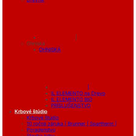
|
Ohniská
OHNISKÁ
|
IL ELEMENTO na Drevo
IL ELEMENTO BIO
PRÍSLUŠENSTVO
Krbové štúdio
Krbové štúdio
10 ročná záruka | Brunner | Spartherm |
Poradenstvo
Stavba krbu