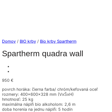
Domov
/
BIO krby
/
Bio krby Spartherm
Spartherm quadra wall
950
€
povrch horáka: čierna farba/ chróm/kefovaná oceľ
rozmery: 400x600x328 mm (VxŠxH)
hmotnosť: 25 kg
maximálna náplň bio alkoholom: 2,6 m
doba horenia na jednu náplň: 5 hodín