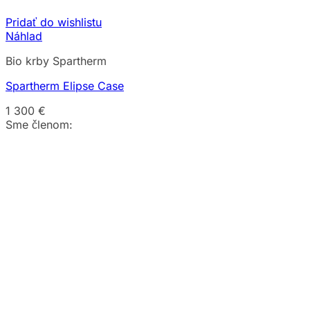
Pridať do wishlistu
Náhlad
Bio krby Spartherm
Spartherm Elipse Case
1 300
€
Sme členom: