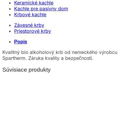
Keramické kachle
Kachle pre pasívny dom
Krbové kachle
Závesné krby
Priestorové krby
Popis
Kvalitný bio alkoholový krb od nemeckého výrobcu
Spartherm. Záruka kvality a bezpečnosti.
Súvisiace produkty