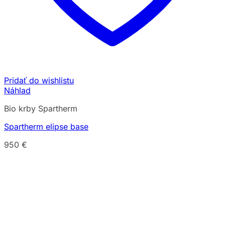
Pridať do wishlistu
Náhlad
Bio krby Spartherm
Spartherm elipse base
950
€