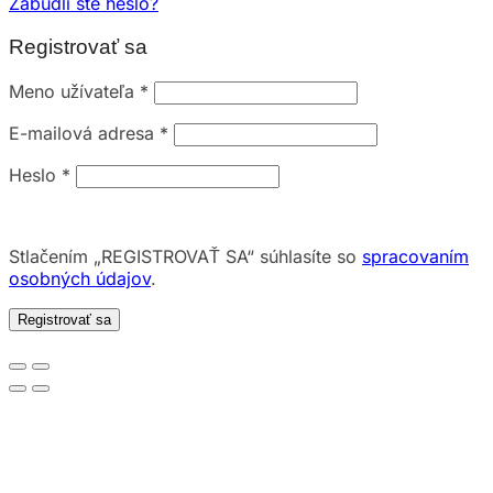
Zabudli ste heslo?
Registrovať sa
Meno užívateľa
*
E-mailová adresa
*
Heslo
*
Stlačením „REGISTROVAŤ SA“ súhlasíte so
spracovaním
osobných údajov
.
Registrovať sa