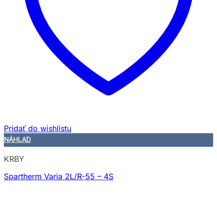
Pridať do wishlistu
NÁHLAD
KRBY
Spartherm Varia 2L/R-55 – 4S