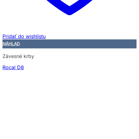
Pridať do wishlistu
NÁHLAD
Závesné krby
Rocal D8