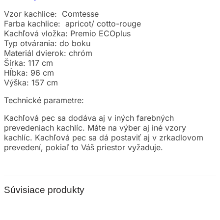
Vzor kachlice: Comtesse
Farba kachlice: apricot/ cotto-rouge
Kachľová vložka: Premio ECOplus
Typ otvárania: do boku
Materiál dvierok: chróm
Šírka: 117 cm
Hĺbka: 96 cm
Výška: 157 cm
Technické parametre:
Kachľová pec sa dodáva aj v iných farebných
prevedeniach kachlíc. Máte na výber aj iné vzory
kachlíc. Kachľová pec sa dá postaviť aj v zrkadlovom
prevedení, pokiaľ to Váš priestor vyžaduje.
Súvisiace produkty