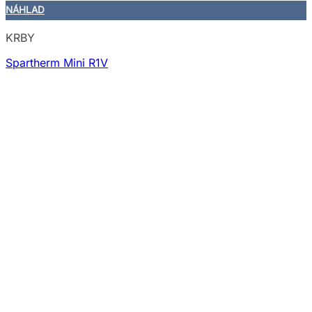
NÁHLAD
KRBY
Spartherm Mini R1V