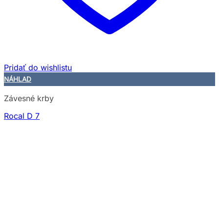
Pridať do wishlistu
NÁHLAD
Závesné krby
Rocal D 7