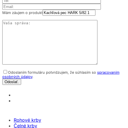
Mám záujem o produkt
Odoslaním formuláru potvrdzujem, že súhlasím so
spracovaním
osobných údajov
.
Rohové krby
Čelné krby