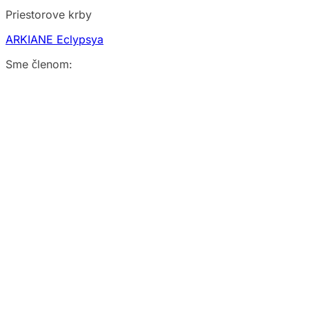
Priestorove krby
ARKIANE Eclypsya
Sme členom: