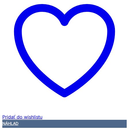
Pridať do wishlistu
NÁHLAD