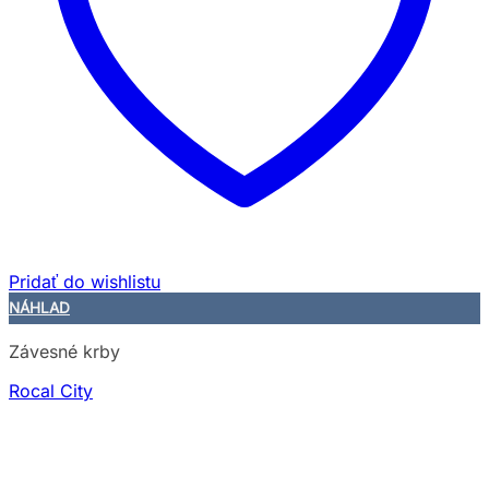
Pridať do wishlistu
NÁHLAD
Závesné krby
Rocal City