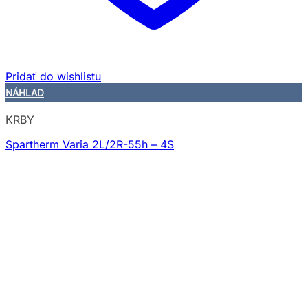
Pridať do wishlistu
NÁHLAD
KRBY
Spartherm Varia 2L/2R-55h – 4S