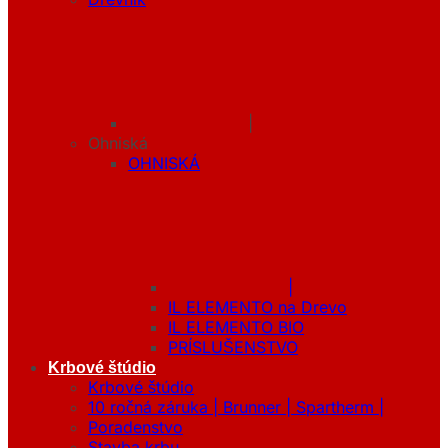
|
Ohniská
OHNISKÁ
|
IL ELEMENTO na Drevo
IL ELEMENTO BIO
PRÍSLUŠENSTVO
Krbové štúdio
Krbové štúdio
10 ročná záruka | Brunner | Spartherm |
Poradenstvo
Stavba krbu