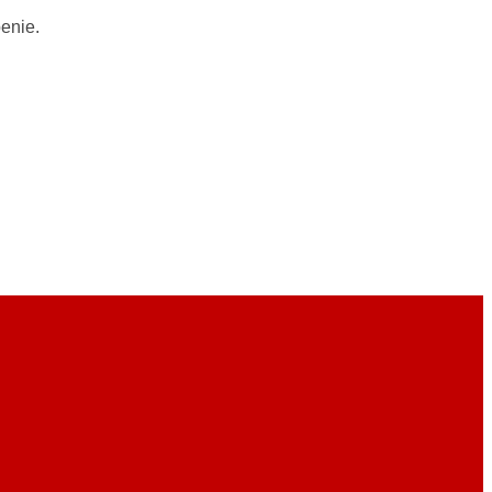
enie.