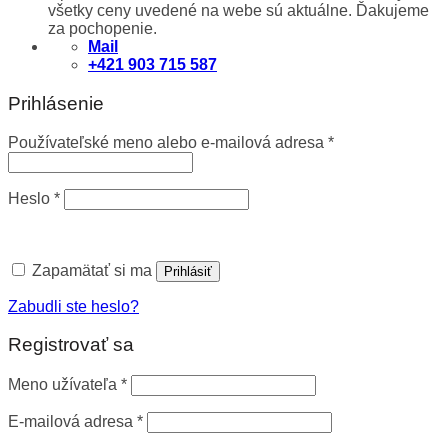
všetky ceny uvedené na webe sú aktuálne. Ďakujeme
za pochopenie.
Mail
+421 903 715 587
Prihlásenie
Používateľské meno alebo e-mailová adresa
*
Heslo
*
Zapamätať si ma
Prihlásiť
Zabudli ste heslo?
Registrovať sa
Meno užívateľa
*
E-mailová adresa
*