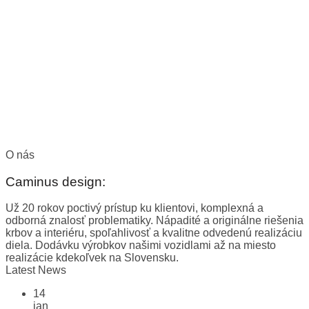
O nás
Caminus design:
Už 20 rokov poctivý prístup ku klientovi, komplexná a
odborná znalosť problematiky. Nápadité a originálne riešenia
krbov a interiéru, spoľahlivosť a kvalitne odvedenú realizáciu
diela. Dodávku výrobkov našimi vozidlami až na miesto
realizácie kdekoľvek na Slovensku.
Latest News
14
jan