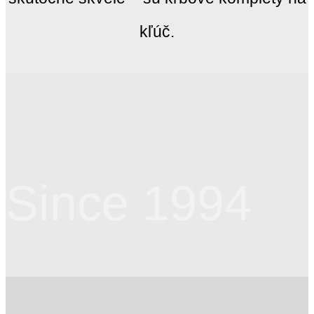
kľúč.
Since 1994