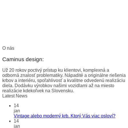
O nás
Caminus design:
Už 20 rokov poctivý prístup ku klientovi, komplexná a
odborná znalosť problematiky. Nápadité a originálne riešenia
krbov a interiéru, spoľahlivosť a kvalitne odvedenú realizáciu
diela. Dodávku výrobkov našimi vozidlami až na miesto
realizácie kdekoľvek na Slovensku.
Latest News
14
jan
Vintage alebo moderný krb. Ktorý Vás viac osloví?
14
jan