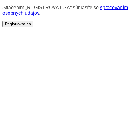
Stlačením „REGISTROVAŤ SA“ súhlasíte so
spracovaním
osobných údajov
.
Registrovať sa