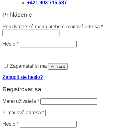
+421 903 715 587
Prihlásenie
Používateľské meno alebo e-mailová adresa
*
Heslo
*
Zapamätať si ma
Prihlásiť
Zabudli ste heslo?
Registrovať sa
Meno užívateľa
*
E-mailová adresa
*
Heslo
*