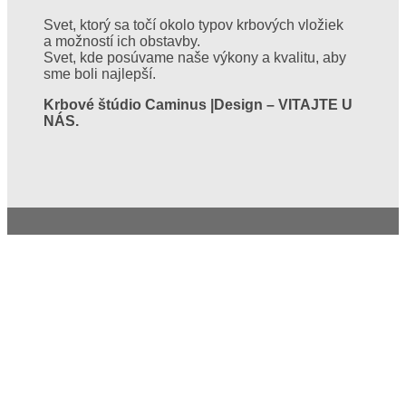
Svet, ktorý sa točí okolo typov krbových vložiek
a možností ich obstavby.
Svet, kde posúvame naše výkony a kvalitu, aby
sme boli najlepší.
Krbové štúdio Caminus |Design – VITAJTE U
NÁS.