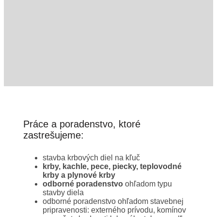
Práce a poradenstvo, ktoré
zastrešujeme:
stavba krbových diel na kľuč
krby, kachle, pece, piecky, teplovodné
krby a plynové krby
odborné poradenstvo
ohľadom typu
stavby diela
odborné poradenstvo ohľadom stavebnej
pripravenosti: externého prívodu, komínov