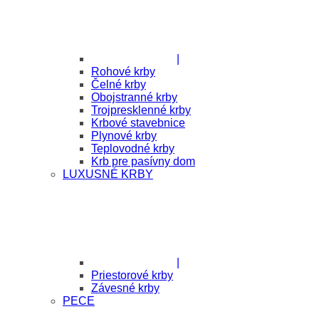
|
Rohové krby
Čelné krby
Obojstranné krby
Trojpresklenné krby
Krbové stavebnice
Plynové krby
Teplovodné krby
Krb pre pasívny dom
LUXUSNÉ KRBY
|
Priestorové krby
Závesné krby
PECE