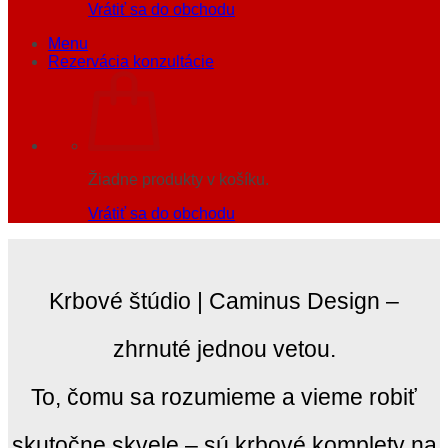
Vrátiť sa do obchodu
Menu
Rezervácia konzultácie
Žiadne produkty v košíku.
Vrátiť sa do obchodu
Krbové štúdio | Caminus Design –
zhrnuté jednou vetou.
To, čomu sa rozumieme a vieme robiť
skutočne skvele – sú krbové komplety na