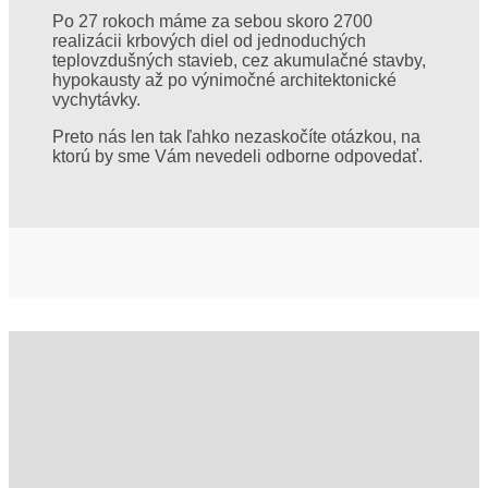
Po 27 rokoch máme za sebou skoro 2700
realizácii krbových diel od jednoduchých
teplovzdušných stavieb, cez akumulačné stavby,
hypokausty až po výnimočné architektonické
vychytávky.
Preto nás len tak ľahko nezaskočíte otázkou, na
ktorú by sme Vám nevedeli odborne odpovedať.